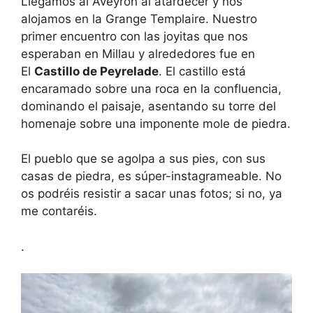
Llegamos al Aveyron al atardecer y nos
alojamos en la Grange Templaire. Nuestro
primer encuentro con las joyitas que nos
esperaban en Millau y alrededores fue en
El
Castillo de Peyrelade
. El castillo está
encaramado sobre una roca en la confluencia,
dominando el paisaje, asentando su torre del
homenaje sobre una imponente mole de piedra.
El pueblo que se agolpa a sus pies, con sus
casas de piedra, es súper-instagrameable. No
os podréis resistir a sacar unas fotos; si no, ya
me contaréis.
.