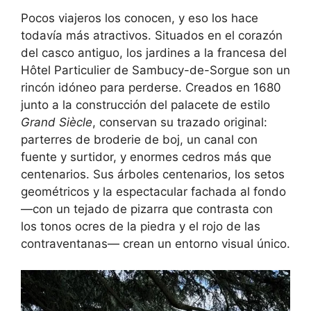
Pocos viajeros los conocen, y eso los hace
todavía más atractivos. Situados en el corazón
del casco antiguo, los jardines a la francesa del
Hôtel Particulier de Sambucy-de-Sorgue son un
rincón idóneo para perderse. Creados en 1680
junto a la construcción del palacete de estilo
Grand Siècle
, conservan su trazado original:
parterres de broderie de boj, un canal con
fuente y surtidor, y enormes cedros más que
centenarios. Sus árboles centenarios, los setos
geométricos y la espectacular fachada al fondo
—con un tejado de pizarra que contrasta con
los tonos ocres de la piedra y el rojo de las
contraventanas— crean un entorno visual único.