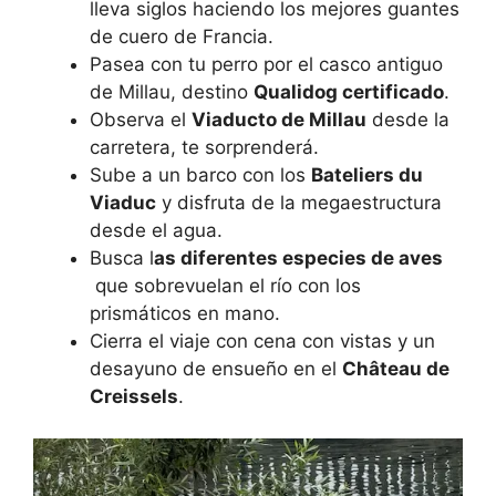
lleva siglos haciendo los mejores guantes
de cuero de Francia.
Pasea con tu perro por el casco antiguo
de Millau, destino
Qualidog certificado
.
Observa el
Viaducto de Millau
desde la
carretera, te sorprenderá.
Sube a un barco con los
Bateliers du
Viaduc
y disfruta de la megaestructura
desde el agua.
Busca l
as diferentes especies de aves
que sobrevuelan el río con los
prismáticos en mano.
Cierra el viaje con cena con vistas y un
desayuno de ensueño en el
Château de
Creissels
.