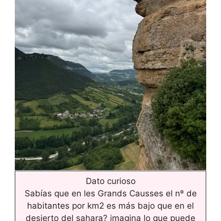
Dato curioso
Sabías que en les Grands Causses el nº de
habitantes por km2 es más bajo que en el
desierto del sahara? imagina lo que puede